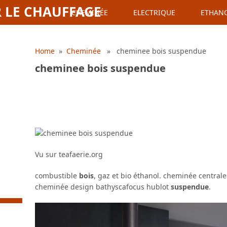
 LE CHAUFFAGE
CHEMINÉE
ELECTRIQUE
ETHAN
Home
»
Cheminée
» cheminee bois suspendue
cheminee bois suspendue
Vu sur teafaerie.org
combustible
bois
, gaz et bio éthanol. cheminée centra
cheminée design bathyscafocus hublot
suspendue
.