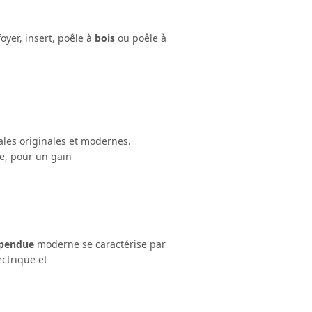
oyer, insert, poêle à
bois
ou poêle à
les originales et modernes.
le, pour un gain
pendue
moderne se caractérise par
lectrique et