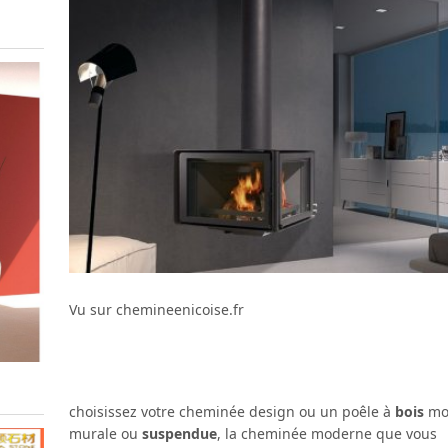
Vu sur chemineenicoise.fr
choisissez votre cheminée design ou un poêle à
bois
mod
murale ou
suspendue
, la cheminée moderne que vous