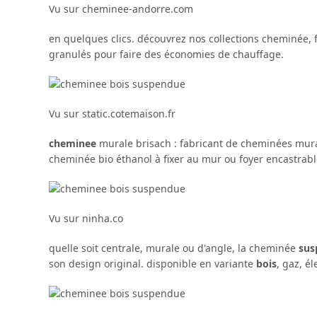
Vu sur cheminee-andorre.com
en quelques clics. découvrez nos collections cheminée, f
granulés pour faire des économies de chauffage.
Vu sur static.cotemaison.fr
cheminee
murale brisach : fabricant de cheminées mura
cheminée bio éthanol à fixer au mur ou foyer encastrab
Vu sur ninha.co
quelle soit centrale, murale ou d'angle, la cheminée
sus
son design original. disponible en variante
bois
, gaz, é