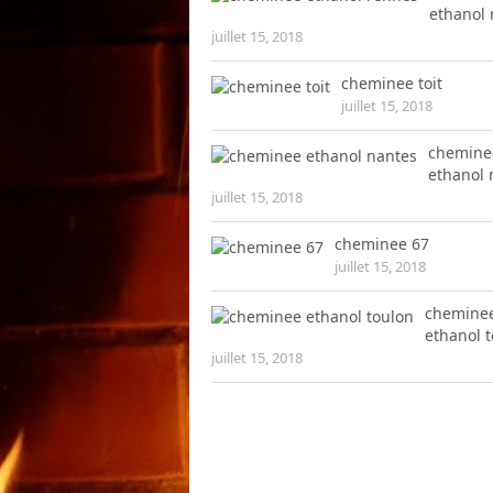
ethanol
juillet 15, 2018
cheminee toit
juillet 15, 2018
chemine
ethanol 
juillet 15, 2018
cheminee 67
juillet 15, 2018
chemine
ethanol 
juillet 15, 2018