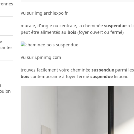
 rennes
Vu sur img.archiexpo.fr
murale, d'angle ou centrale, la cheminée
suspendue
a l
peut être alimentés au
bois
(foyer ouvert ou fermé)
e
nantes
Vu sur i.pinimg.com
trouvez facilement votre cheminée
suspendue
parmi les
bois
contemporaine à foyer fermé
suspendue
lisboac
e
toulon