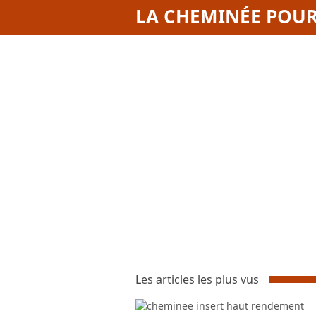
LA CHEMINÉE POUR
Les articles les plus vus