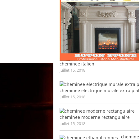
cheminee italien
juillet 15, 2018
cheminee electrique murale extra pla
juillet 15, 2018
cheminee moderne rectangulaire
juillet 15, 2018
chemine