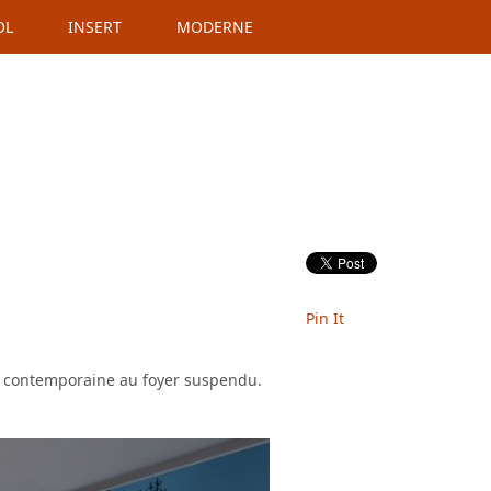
OL
INSERT
MODERNE
Pin It
le contemporaine au foyer suspendu.