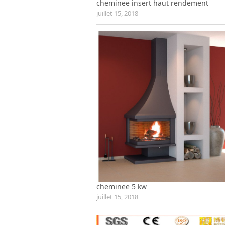
cheminee insert haut rendement
juillet 15, 2018
cheminee 5 kw
juillet 15, 2018