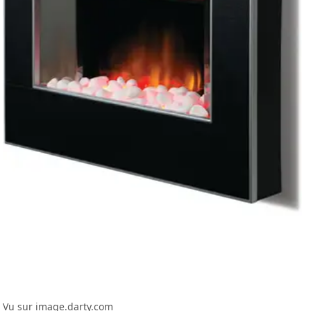
Vu sur image.darty.com