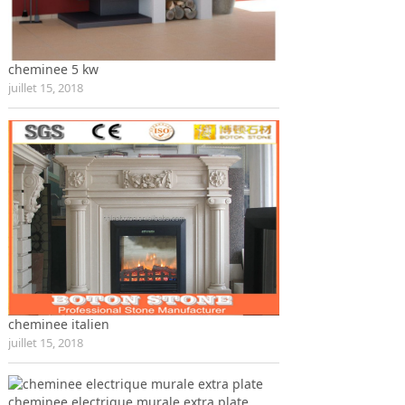
cheminee 5 kw
juillet 15, 2018
cheminee italien
juillet 15, 2018
cheminee electrique murale extra plate