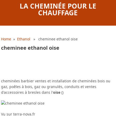
LA CHEMINÉE POUR LE
CHAUFFAGE
Home
»
Ethanol
» cheminee ethanol oise
cheminee ethanol oise
cheminées barbier ventes et installation de cheminées bois ou
gaz, poêles à bois, gaz ou granulés, conduits et ventes
d'accessoires à bresles dans l'
oise
()
Vu sur terra-nova.fr