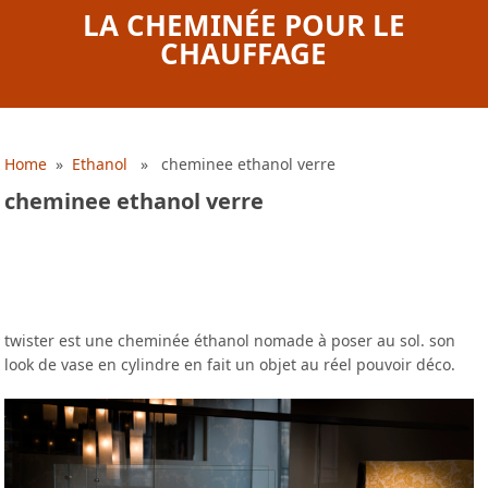
LA CHEMINÉE POUR LE
CHAUFFAGE
Home
»
Ethanol
» cheminee ethanol verre
cheminee ethanol verre
twister est une cheminée éthanol nomade à poser au sol. son
look de vase en cylindre en fait un objet au réel pouvoir déco.