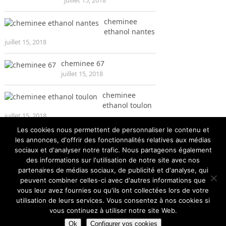
cheminee
ethanol nantes
juillet 15, 2018
cheminee 67
juillet 15, 2018
cheminee
ethanol toulon
juillet 15, 2018
Les cookies nous permettent de personnaliser le contenu et
les annonces, d'offrir des fonctionnalités relatives aux médias
sociaux et d'analyser notre trafic. Nous partageons également
des informations sur l'utilisation de notre site avec nos
partenaires de médias sociaux, de publicité et d'analyse, qui
peuvent combiner celles-ci avec d'autres informations que
vous leur avez fournies ou qu'ils ont collectées lors de votre
utilisation de leurs services. Vous consentez à nos cookies si
vous continuez à utiliser notre site Web.
La cheminée pour le chauffage
Copyright © 2026.
Ok
Configurer vos cookies