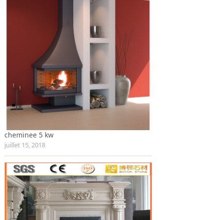
cheminee 5 kw
juillet 15, 2018