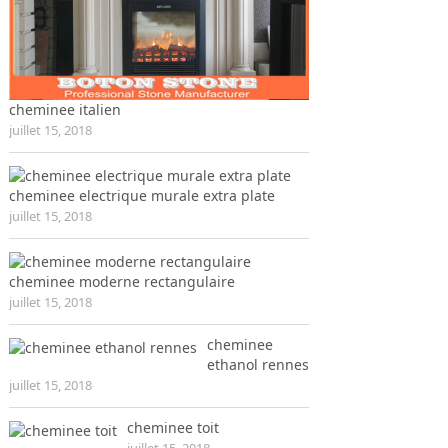
cheminee italien
juillet 15, 2018
cheminee electrique murale extra plate
juillet 15, 2018
cheminee moderne rectangulaire
juillet 15, 2018
cheminee
ethanol rennes
juillet 15, 2018
cheminee toit
juillet 15, 2018