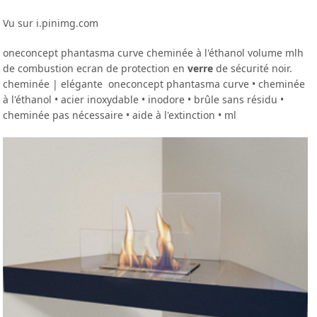
Vu sur i.pinimg.com
oneconcept phantasma curve cheminée à l'éthanol volume mlh
de combustion ecran de protection en
verre
de sécurité noir.
cheminée | elégante oneconcept phantasma curve • cheminée
à l'éthanol • acier inoxydable • inodore • brûle sans résidu •
cheminée pas nécessaire • aide à l'extinction • ml