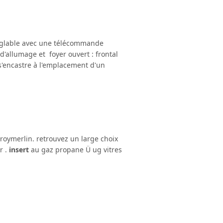
 réglable avec une télécommande
allumage et foyer ouvert : frontal
s'encastre à l'emplacement d'un
roymerlin. retrouvez un large choix
r .
insert
au gaz propane Ü ug vitres