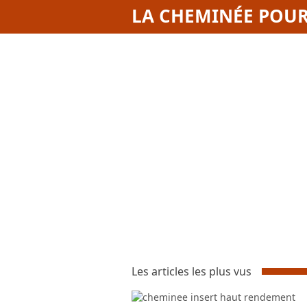
LA CHEMINÉE POUR
Les articles les plus vus