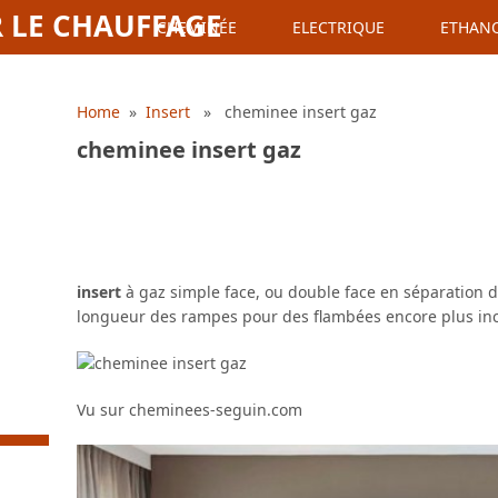
 LE CHAUFFAGE
CHEMINÉE
ELECTRIQUE
ETHAN
Home
»
Insert
» cheminee insert gaz
cheminee insert gaz
insert
à gaz simple face, ou double face en séparation d
longueur des rampes pour des flambées encore plus incr
Vu sur cheminees-seguin.com