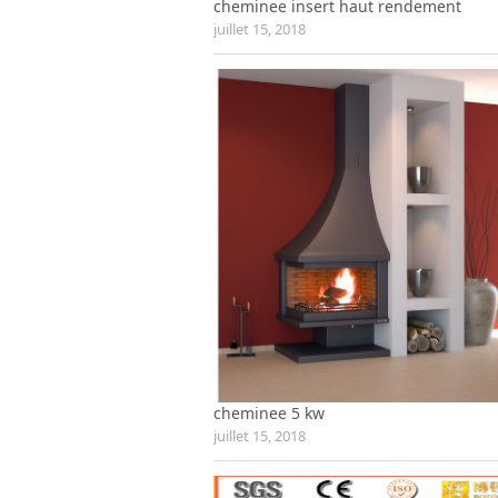
cheminee insert haut rendement
juillet 15, 2018
cheminee 5 kw
juillet 15, 2018