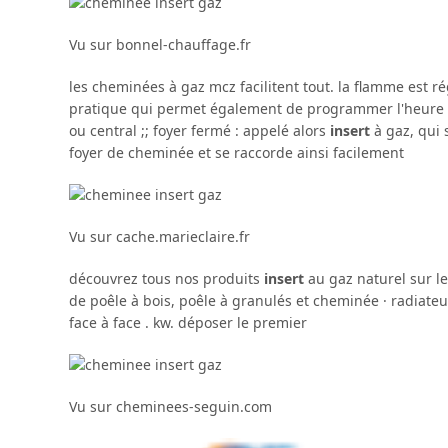
Vu sur bonnel-chauffage.fr
les cheminées à gaz mcz facilitent tout. la flamme est
pratique qui permet également de programmer l'heure d'
ou central ;; foyer fermé : appelé alors
insert
à gaz, qui 
foyer de cheminée et se raccorde ainsi facilement
Vu sur cache.marieclaire.fr
découvrez tous nos produits
insert
au gaz naturel sur le
de poêle à bois, poêle à granulés et cheminée · radiateu
face à face . kw. déposer le premier
Vu sur cheminees-seguin.com