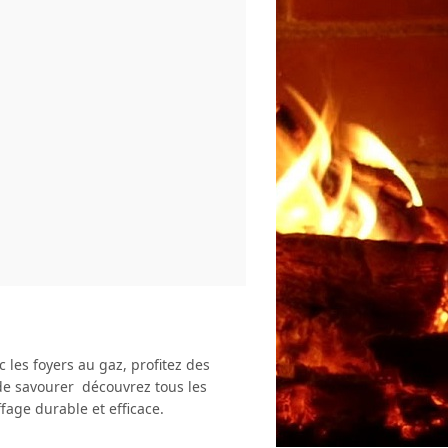
 les foyers au gaz, profitez des
 de savourer découvrez tous les
age durable et efficace.