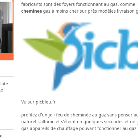
fabricants sont des foyers fonctionnant au gaz, comme 
cheminee
gaz à moins cher sur près modèles livraison g
te
Vu sur picbleu.fr
profitez d'un joli feu de cheminée au gaz sans penser aux
naturel s'allume et s'éteint en quelques secondes et ne
gaz appareils de chauffage pouvant fonctionner au gaz
e