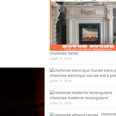
cheminee italien
juillet 15, 2018
cheminee electrique murale extra pla
juillet 15, 2018
cheminee moderne rectangulaire
juillet 15, 2018
chemine