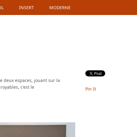
OL
INSERT
MODERNE
e deux espaces, jouant sur la
oyables, c'est le
Pin It