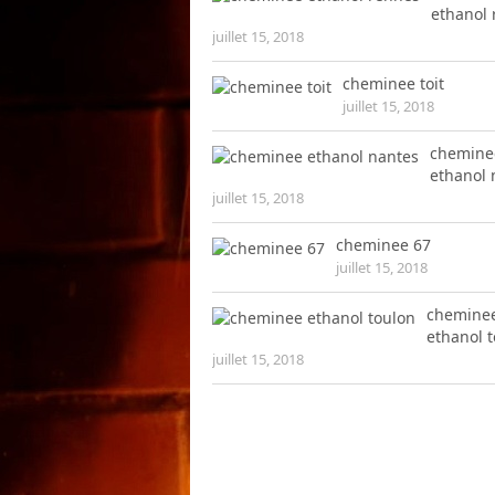
ethanol
juillet 15, 2018
cheminee toit
juillet 15, 2018
chemine
ethanol 
juillet 15, 2018
cheminee 67
juillet 15, 2018
chemine
ethanol 
juillet 15, 2018